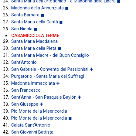
Santa Maria dell’Ortodonico - e Madonna della Libera ◼
Madonna della Annunziata ◼
Santa Barbara ◼
Santa Maria della Carità ◼
San Nicola ◼
CASAMICCIOLA TERME
Santa Maria Maddalena
Santa Maria della Pietà ◼
Santa Maria Madre - del Buon Consiglio
Sant'Antonio
San Gabriele - Convento dei Passionisti ✚
Purgatorio - Santa Maria dei Suffragi
Madonna Immacolata ✚
San Francesco
Sant'Anna - San Pasquale Baylón ✚
San Giuseppe ✚
Pio Monte della Misericordia
Pio Monte della Misericordia ◼
Calata Sant'Antonio
San Giovanni Battista