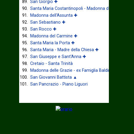
San Giorgio ✚
Santa Maria Costantinopoli - Madonna delle Grazie ✚
Madonna dell'Assunta ✚
San Sebastiano ✚
San Rocco ✚
Madonna del Carmine ✚
Santa Maria la Porta ✚
Santa Maria - Madre della Chiesa ✚
San Giuseppe e Sant'Anna ✚
Cretaio - Santa Trinità
Madonna delle Grazie - ex Famiglia Baldino
San Giovanni Battista ▲
San Pancrazio - Piano Liguori