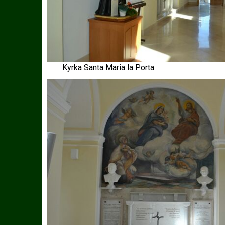
Kyrka Santa Maria la Porta