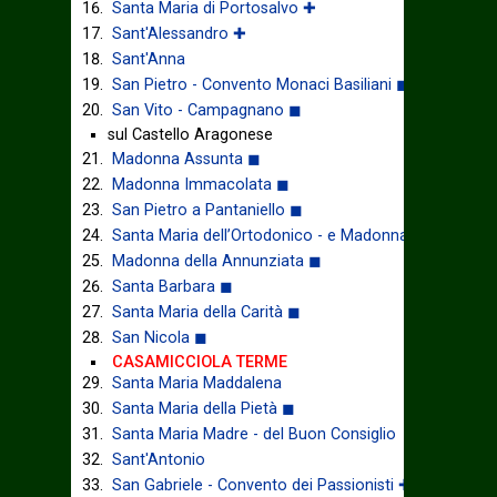
Santa Maria di Portosalvo ✚
Sant'Alessandro ✚
Sant'Anna
San Pietro - Convento Monaci Basiliani ◼
San Vito - Campagnano ◼
sul Castello Aragonese
Madonna Assunta ◼
Madonna Immacolata ◼
San Pietro a Pantaniello ◼
Santa Maria dell’Ortodonico - e Madonna della Libera
Madonna della Annunziata ◼
Santa Barbara ◼
Santa Maria della Carità ◼
San Nicola ◼
CASAMICCIOLA TERME
Santa Maria Maddalena
Santa Maria della Pietà ◼
Santa Maria Madre - del Buon Consiglio
Sant'Antonio
San Gabriele - Convento dei Passionisti ✚