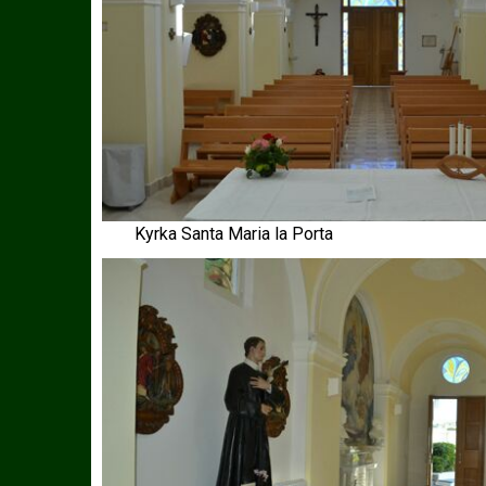
Kyrka Santa Maria la Porta