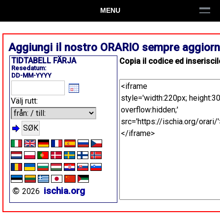
MENU
Aggiungi il nostro ORARIO sempre aggior
Copia il codice ed inseriscil