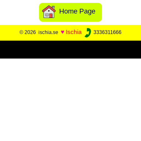
Home Page
♥
Ischia
© 2026 ischia.se
3336311666