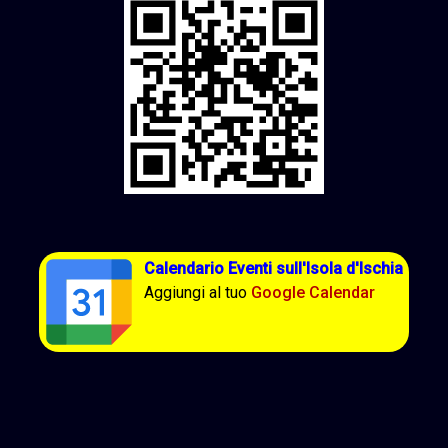
Calendario Eventi sull'Isola d'Ischia
Aggiungi al tuo
Google Calendar