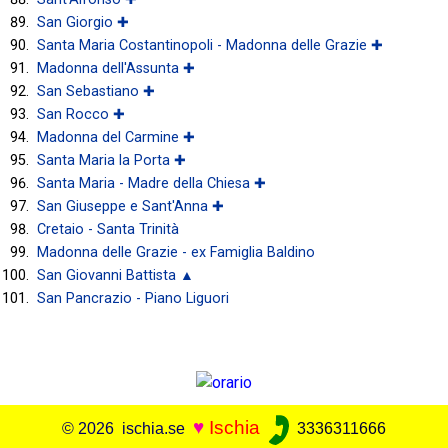
San Giorgio ✚
Santa Maria Costantinopoli - Madonna delle Grazie ✚
Madonna dell'Assunta ✚
San Sebastiano ✚
San Rocco ✚
Madonna del Carmine ✚
Santa Maria la Porta ✚
Santa Maria - Madre della Chiesa ✚
San Giuseppe e Sant'Anna ✚
Cretaio - Santa Trinità
Madonna delle Grazie - ex Famiglia Baldino
San Giovanni Battista ▲
San Pancrazio - Piano Liguori
♥
Ischia
© 2026 ischia.se
3336311666