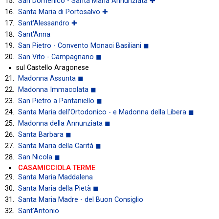
San Domenico - Santa Maria Annunziata ✚
Santa Maria di Portosalvo ✚
Sant'Alessandro ✚
Sant'Anna
San Pietro - Convento Monaci Basiliani ◼
San Vito - Campagnano ◼
sul Castello Aragonese
Madonna Assunta ◼
Madonna Immacolata ◼
San Pietro a Pantaniello ◼
Santa Maria dell’Ortodonico - e Madonna della Libera ◼
Madonna della Annunziata ◼
Santa Barbara ◼
Santa Maria della Carità ◼
San Nicola ◼
CASAMICCIOLA TERME
Santa Maria Maddalena
Santa Maria della Pietà ◼
Santa Maria Madre - del Buon Consiglio
Sant'Antonio