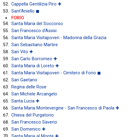
Cappella Gentilizia Piro ✚
Sant'Aniello ◼
FORIO
Santa Maria del Soccorso
San Francesco d'Assisi
Santa Maria Visitapoveri - Madonna della Grazia
San Sebastiano Martire
San Vito ✚
San Carlo Borromeo ✚
Santa Maria di Loreto ✚
Santa Maria Visitapoveri - Cimitero di Forio ◼
San Gaetano
Regina delle Rose
San Michele Arcangelo
Santa Lucia ✚
Santa Maria Montevergine - San Francesco di Paola ✚
Chiesa del Purgatorio
San Francesco Saverio
San Domenico ✚
Santa Maria al Monte ✚