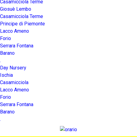
Casamicciola Terme
Giosuè Lembo
Casamicciola Terme
Principe di Piemonte
Lacco Ameno
Forio
Serrara Fontana
Barano
.
Day Nursery
Ischia
Casamicciola
Lacco Ameno
Forio
Serrara Fontana
Barano
.