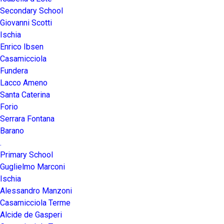
Secondary School
Giovanni Scotti
Ischia
Enrico Ibsen
Casamicciola
Fundera
Lacco Ameno
Santa Caterina
Forio
Serrara Fontana
Barano
.
Primary School
Guglielmo Marconi
Ischia
Alessandro Manzoni
Casamicciola Terme
Alcide de Gasperi