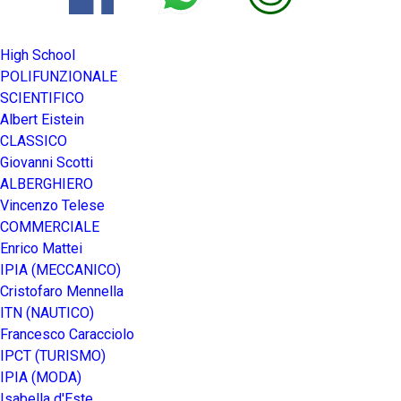
High School
POLIFUNZIONALE
SCIENTIFICO
Albert Eistein
CLASSICO
Giovanni Scotti
ALBERGHIERO
Vincenzo Telese
COMMERCIALE
Enrico Mattei
IPIA (MECCANICO)
Cristofaro Mennella
ITN (NAUTICO)
Francesco Caracciolo
IPCT (TURISMO)
IPIA (MODA)
Isabella d'Este